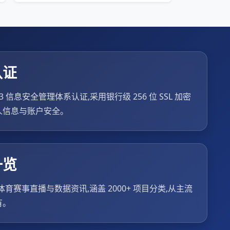
认证
:2013 信息安全管理体系认证,采用银行级 256 位 SSL 加密
人信息与账户安全。
一览
场体育赛事直播与数据资讯,涵盖 2000+ 项目分类,从主流
有。