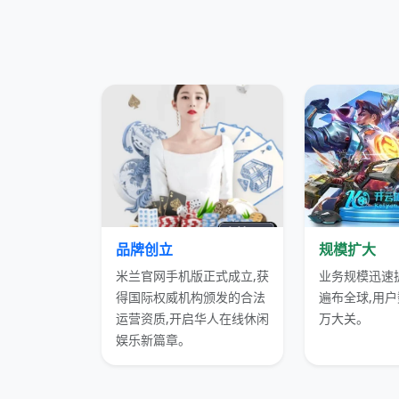
品牌创立
规模扩大
米兰官网手机版正式成立,获
业务规模迅速
得国际权威机构颁发的合法
遍布全球,用户
运营资质,开启华人在线休闲
万大关。
娱乐新篇章。