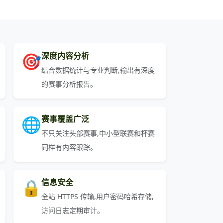
🎯
深度内容分析
结合数据统计与专业判断,输出有深度
的赛事分析报告。
🌐
赛事覆盖广泛
不只关注头部赛事,中小型联赛和杯赛
同样有内容跟踪。
🔒
信息安全
全站 HTTPS 传输,用户密码哈希存储,
访问日志定期审计。