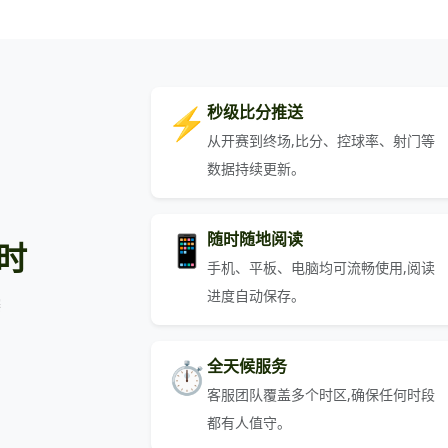
⚡
秒级比分推送
从开赛到终场,比分、控球率、射门等
数据持续更新。
📱
随时随地阅读
时
手机、平板、电脑均可流畅使用,阅读
进度自动保存。
赛
⏱️
全天候服务
客服团队覆盖多个时区,确保任何时段
都有人值守。