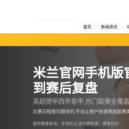
首页
新闻资讯
米兰官网手机版
到赛后复盘
英超德甲西甲意甲,热门联赛全覆
比赛日程按日期排列,平台让用户快速筛选联赛
提供赛果查询、半场比分,支持赛程表、赛事日历