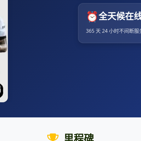
⏰
全天候在
365 天 24 小时不
里程碑