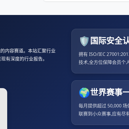
🛡
国际安全
忽视的内容赛道。本站汇聚行业
拥有 ISO/IEC 27001
呈现有深度的行业报告。
技术,全方位保障会员个
🌍
世界赛事
每月提供超过 50,000 
联赛到小众赛事,应有尽