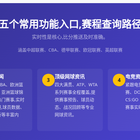
五个常用功能入口,赛程查询路
实时性是核心,比分推送及时准确。
涵盖中超联赛、CBA、德甲联赛、欧冠联赛、英超联赛
闻
顶级网球资讯
电竞
3
4
CBA、欧洲篮
四大满贯、ATP、WTA
紧跟电竞
、亚洲篮球锦
系列赛事全程覆盖,提
赛、DO
热门赛事,实时
供赛事预告、球员动
CS:GO
道,球员数据、
态、战况回顾等专业
赛事实
析等丰富内
网球资讯。