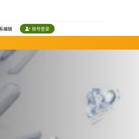
系编辑
账号登录